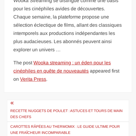
Wooka Streaming se distingue comme une oasis
pour les cinéphiles avides de découvertes.
Chaque semaine, la plateforme propose une
sélection éclectique de films, allant des classiques
intemporels aux productions indépendantes les
plus audacieuses. Les abonnés peuvent ainsi
explorer un univers …
The post
Wooka streaming : un éden pour les
cinéphiles en quête de nouveautés
appeared first
on
Verita Press
.
Navigation
de
RECETTE NUGGETS DE POULET : ASTUCES ET TOURS DE MAIN
DES CHEFS
l’article
CAROTTES RÂPÉES AU THERMOMIX : LE GUIDE ULTIME POUR
UNE FRAÎCHEUR INCOMPARABLE