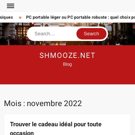
Skip
to
ues
PC portable léger ou PC portable robuste : quel choix pour 
content
Search
SHMOOZE.NET
Blog
Mois :
novembre 2022
Trouver le cadeau idéal pour toute
occasion