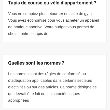
Tapis de course ou vélo d’appartement ?
Vous ne comptez plus retourner en salle de gym.
Vous avez économisé pour vous acheter un appareil
de pratique sportive. Votre budget vous permet de
choisir entre le tapis de
Quelles sont les normes ?
Les normes sont des règles de conformité ou
d’adéquation applicables dans certains secteurs
d’activités ou sur des articles. La norme désigne ce
qui devrait être fait ou les caractéristiques
appropriées