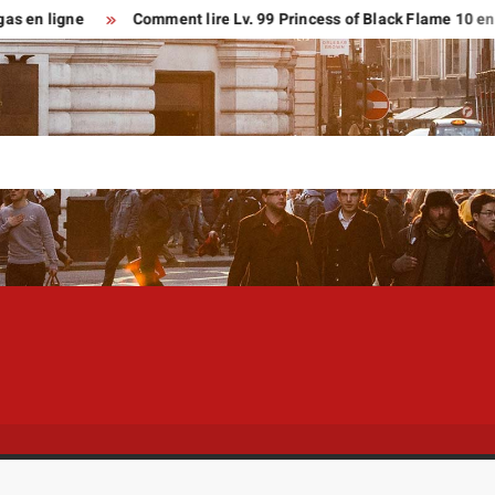
gne
Comment lire Lv. 99 Princess of Black Flame 10 en français