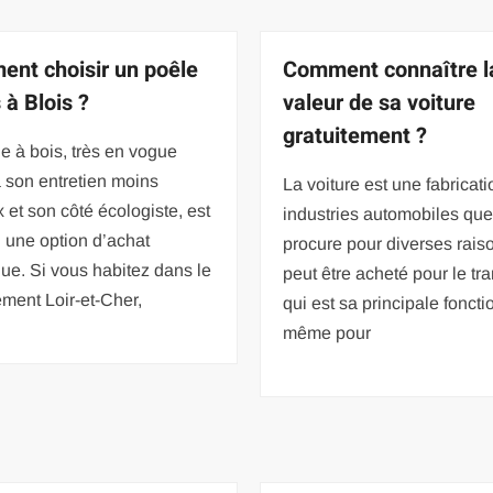
nt choisir un poêle
Comment connaître l
 à Blois ?
valeur de sa voiture
gratuitement ?
e à bois, très en vogue
 son entretien moins
La voiture est une fabricat
 et son côté écologiste, est
industries automobiles que
 une option d’achat
procure pour diverses raiso
ue. Si vous habitez dans le
peut être acheté pour le tra
ment Loir-et-Cher,
qui est sa principale foncti
même pour