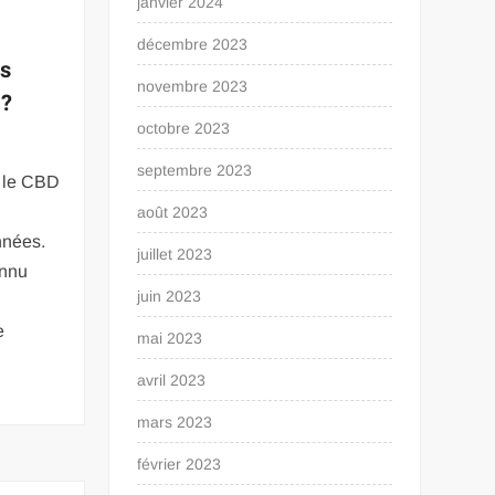
janvier 2024
décembre 2023
as
novembre 2023
 ?
octobre 2023
septembre 2023
r le CBD
août 2023
nnées.
juillet 2023
onnu
juin 2023
e
mai 2023
avril 2023
mars 2023
février 2023