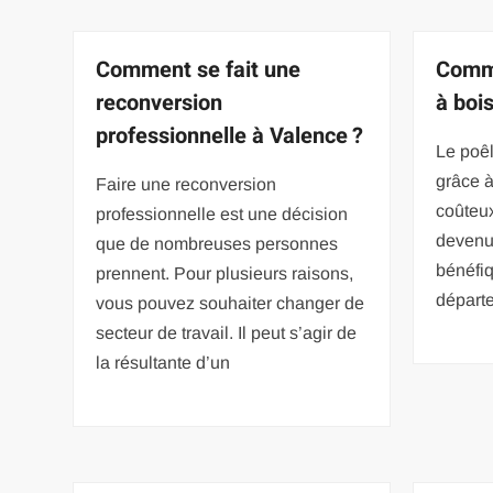
Comment se fait une
Comme
reconversion
à bois
professionnelle à Valence ?
Le poêl
grâce à
Faire une reconversion
coûteux
professionnelle est une décision
devenu
que de nombreuses personnes
bénéfiq
prennent. Pour plusieurs raisons,
départe
vous pouvez souhaiter changer de
secteur de travail. Il peut s’agir de
la résultante d’un