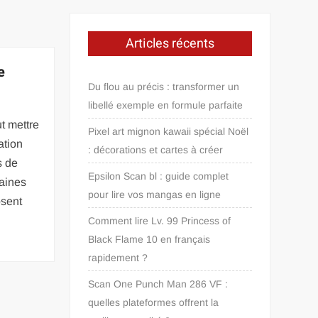
Articles récents
e
Du flou au précis : transformer un
libellé exemple en formule parfaite
ut mettre
Pixel art mignon kawaii spécial Noël
ation
: décorations et cartes à créer
s de
Epsilon Scan bl : guide complet
taines
pour lire vos mangas en ligne
sent
Comment lire Lv. 99 Princess of
Black Flame 10 en français
rapidement ?
Scan One Punch Man 286 VF :
quelles plateformes offrent la