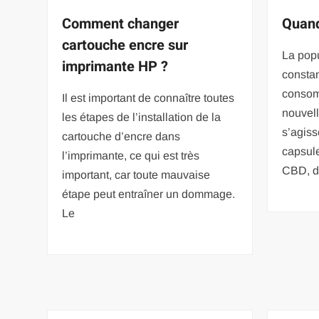
Comment changer
Quand
cartouche encre sur
La pop
imprimante HP ?
constan
consom
Il est important de connaître toutes
nouvell
les étapes de l’installation de la
s’agis
cartouche d’encre dans
capsule
l’imprimante, ce qui est très
CBD, d
important, car toute mauvaise
étape peut entraîner un dommage.
Le