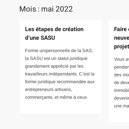
Mois :
mai 2022
Les étapes de création
Faire
d’une SASU
neuve
proje
Forme unipersonnelle de la SAS,
la SASU est un statut juridique
Vous a
grandement apprécié par les
pendant
travailleurs indépendants. C’est la
des moi
forme juridique recommandée aux
de deve
entrepreneurs artisans,
immobil
commerçants, et même à ceux
devenir
une ma