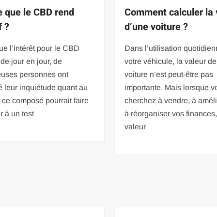
e que le CBD rend
Comment calculer la 
f ?
d’une voiture ?
ue l’intérêt pour le CBD
Dans l’utilisation quotidie
 de jour en jour, de
votre véhicule, la valeur de
uses personnes ont
voiture n’est peut-être pas
 leur inquiétude quant au
importante. Mais lorsque v
e ce composé pourrait faire
cherchez à vendre, à améli
 à un test
à réorganiser vos finances,
valeur