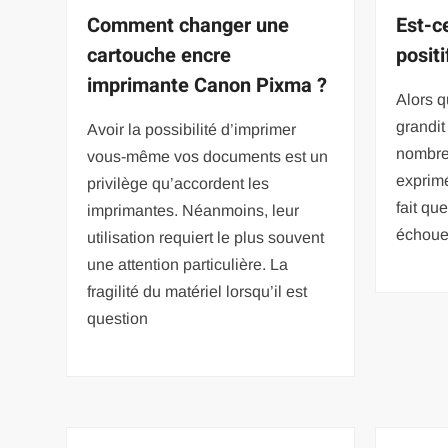
Comment changer une
Est-c
cartouche encre
positi
imprimante Canon Pixma ?
Alors q
grandit
Avoir la possibilité d’imprimer
nombre
vous-même vos documents est un
exprimé
privilège qu’accordent les
fait qu
imprimantes. Néanmoins, leur
échouer
utilisation requiert le plus souvent
une attention particulière. La
fragilité du matériel lorsqu’il est
question