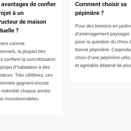
 avantages de confier
Comment choisir sa
rojet à un
pépinière ?
ructeur de maison
Pour des besoins en jardin
duelle ?
d’aménagement paysager, i
pose la question du choix 
uliers comme
bonne pépinière. Cependan
ionnels, la plupart des
choix d’une pépinière utile,
s confient la concrétisation
et agréable dépend de plu
 projet d’habitation à des
cteurs. Très célèbres, ces
sionnels gagnent encore
 notoriété chaque année.
s incontournables,