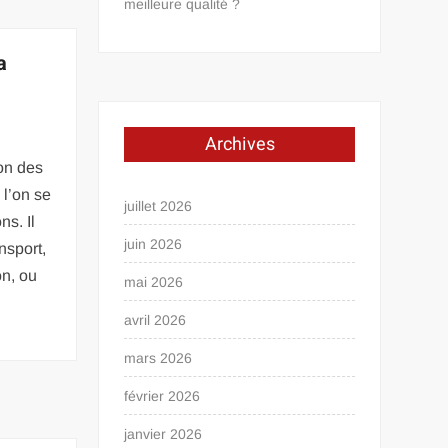
meilleure qualité ?
a
Archives
ion des
 l’on se
juillet 2026
ns. Il
juin 2026
nsport,
on, ou
mai 2026
avril 2026
mars 2026
février 2026
janvier 2026