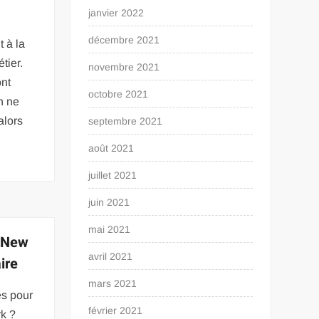
janvier 2022
décembre 2021
 à la
tier.
novembre 2021
ont
octobre 2021
n ne
alors
septembre 2021
n
août 2021
juillet 2021
juin 2021
mai 2021
à New
avril 2021
ire
mars 2021
és pour
février 2021
rk ?