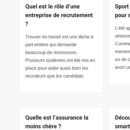
Quel est le rôle d’une
Sport 
entreprise de recrutement
pour 
?
L’été a
séance
Trouver du travail est une tâche à
Comme 
part entière qui demande
moment 
beaucoup de ressources.
ou de 
Plusieurs systèmes ont été mis en
avoir 
place pour aider aussi bien les
recruteurs que les candidats.
Quelle est l’assurance la
Décou
moins chère ?
smart