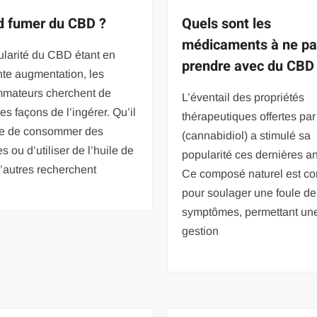
 fumer du CBD ?
Quels sont les
médicaments à ne p
ularité du CBD étant en
prendre avec du CBD
te augmentation, les
mateurs cherchent de
L’éventail des propriétés
es façons de l’ingérer. Qu’il
thérapeutiques offertes pa
se de consommer des
(cannabidiol) a stimulé sa
s ou d’utiliser de l’huile de
popularité ces dernières a
’autres recherchent
Ce composé naturel est c
pour soulager une foule de
symptômes, permettant un
gestion