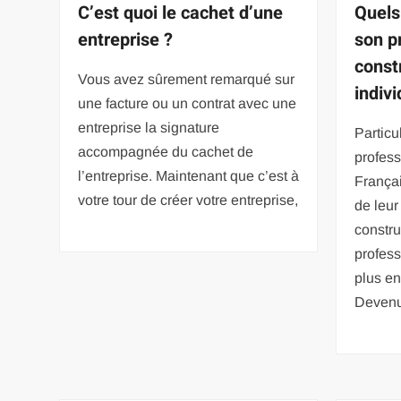
C’est quoi le cachet d’une
Quels
entreprise ?
son p
const
Vous avez sûrement remarqué sur
indivi
une facture ou un contrat avec une
entreprise la signature
Partic
accompagnée du cachet de
profess
l’entreprise. Maintenant que c’est à
Françai
votre tour de créer votre entreprise,
de leur
constru
profes
plus en
Devenu