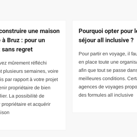
 construire une maison
Pourquoi opter pour l
 à Bruz : pour un
séjour all inclusive ?
t sans regret
Pour partir en voyage, il fa
en place toute une organis
vez mûrement réfléchi
afin que tout se passe dan
 plusieurs semaines, voire
meilleures conditions. Cer
s par rapport à votre projet
agences de voyages propo
nir propriétaire de bien
des formules all inclusive
ier. La possibilité de
 propriétaire et acquérir
ison