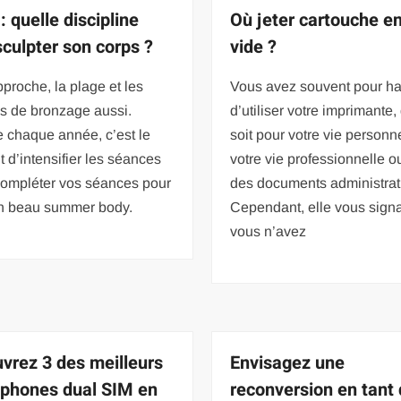
: quelle discipline
Où jeter cartouche e
sculpter son corps ?
vide ?
pproche, la plage et les
Vous avez souvent pour ha
s de bronzage aussi.
d’utiliser votre imprimante,
chaque année, c’est le
soit pour votre vie personne
d’intensifier les séances
votre vie professionnelle o
compléter vos séances pour
des documents administrati
un beau summer body.
Cependant, elle vous sign
vous n’avez
vrez 3 des meilleurs
Envisagez une
phones dual SIM en
reconversion en tant