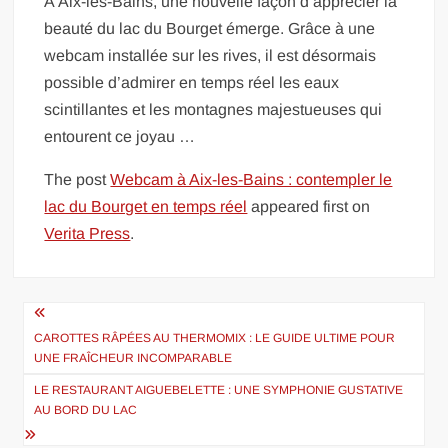
À Aix-les-Bains, une nouvelle façon d’apprécier la
beauté du lac du Bourget émerge. Grâce à une
webcam installée sur les rives, il est désormais
possible d’admirer en temps réel les eaux
scintillantes et les montagnes majestueuses qui
entourent ce joyau …
The post
Webcam à Aix-les-Bains : contempler le
lac du Bourget en temps réel
appeared first on
Verita Press
.
Navigation
de
CAROTTES RÂPÉES AU THERMOMIX : LE GUIDE ULTIME POUR
UNE FRAÎCHEUR INCOMPARABLE
l’article
LE RESTAURANT AIGUEBELETTE : UNE SYMPHONIE GUSTATIVE
AU BORD DU LAC