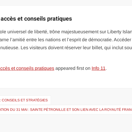
e, accès et conseils pratiques
ole universel de liberté, trône majestueusement sur Liberty Isla
ne l’amitié entre les nations et l’esprit de démocratie. Accéder
tieuse. Les visiteurs doivent réserver leur billet, qui inclut sou
 accès et conseils pratiques
appeared first on
Info 11
.
 CONSEILS ET STRATÉGIES
TION DU 31 MAI : SAINTE PÉTRONILLE ET SON LIEN AVEC LA ROYAUTÉ FRA