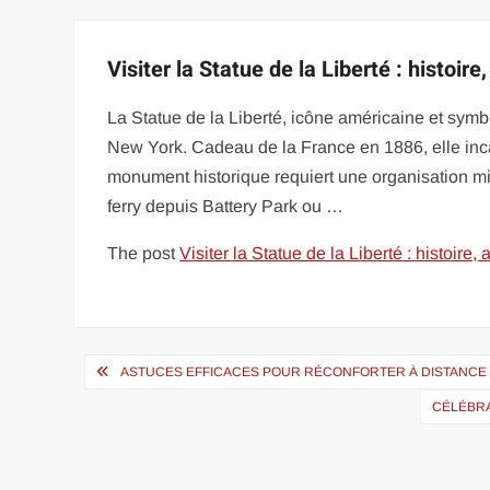
Visiter la Statue de la Liberté : histoir
La Statue de la Liberté, icône américaine et symb
New York. Cadeau de la France en 1886, elle incar
monument historique requiert une organisation minu
ferry depuis Battery Park ou …
The post
Visiter la Statue de la Liberté : histoire,
Navigation
ASTUCES EFFICACES POUR RÉCONFORTER À DISTANCE :
de
CÉLÉBRA
l’article