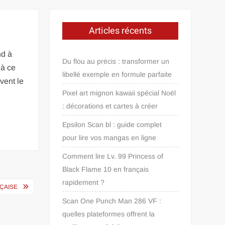
Articles récents
nd à
Du flou au précis : transformer un
 à ce
libellé exemple en formule parfaite
vent le
Pixel art mignon kawaii spécial Noël
: décorations et cartes à créer
Epsilon Scan bl : guide complet
pour lire vos mangas en ligne
Comment lire Lv. 99 Princess of
Black Flame 10 en français
rapidement ?
NÇAISE
Scan One Punch Man 286 VF :
quelles plateformes offrent la