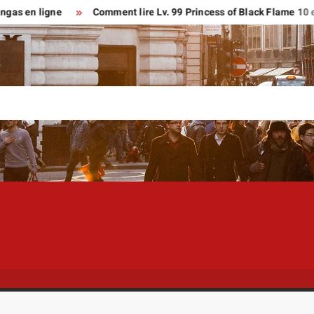
 ligne
Comment lire Lv. 99 Princess of Black Flame 10 en franç