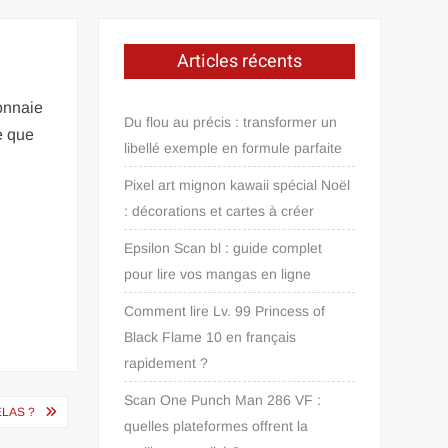
Articles récents
onnaie
Du flou au précis : transformer un
le que
libellé exemple en formule parfaite
Pixel art mignon kawaii spécial Noël
: décorations et cartes à créer
Epsilon Scan bl : guide complet
pour lire vos mangas en ligne
Comment lire Lv. 99 Princess of
Black Flame 10 en français
rapidement ?
Scan One Punch Man 286 VF :
LAS ?
quelles plateformes offrent la