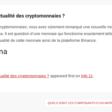
actualité des cryptomonnaies ?
s cryptomonnaies, vous avez sûrement remarqué une nouvelle m
lana. Il est question d’une monnaie qui fonctionne exactement tel
ctualité de cette monnaie ainsi de la plateforme Binance.
na
ctualité des cryptomonnaies ?
appeared first on
Info 11
.
QUELS SONT LES COMPOSANTS D’UN MATE