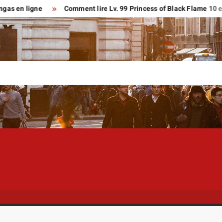
ligne
Comment lire Lv. 99 Princess of Black Flame 10 en franç