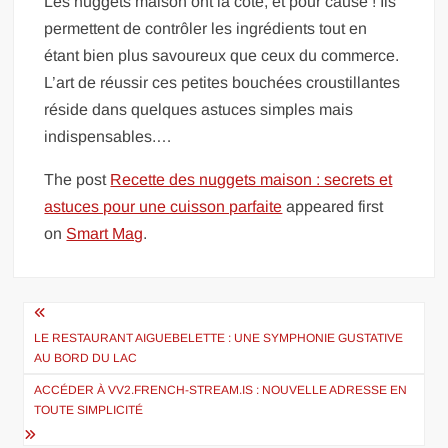
Les nuggets maison ont la cote, et pour cause ! Ils
permettent de contrôler les ingrédients tout en
étant bien plus savoureux que ceux du commerce.
L’art de réussir ces petites bouchées croustillantes
réside dans quelques astuces simples mais
indispensables.…
The post
Recette des nuggets maison : secrets et
astuces pour une cuisson parfaite
appeared first
on
Smart Mag
.
Navigation
de
LE RESTAURANT AIGUEBELETTE : UNE SYMPHONIE GUSTATIVE
AU BORD DU LAC
l’article
ACCÉDER À VV2.FRENCH-STREAM.IS : NOUVELLE ADRESSE EN
TOUTE SIMPLICITÉ