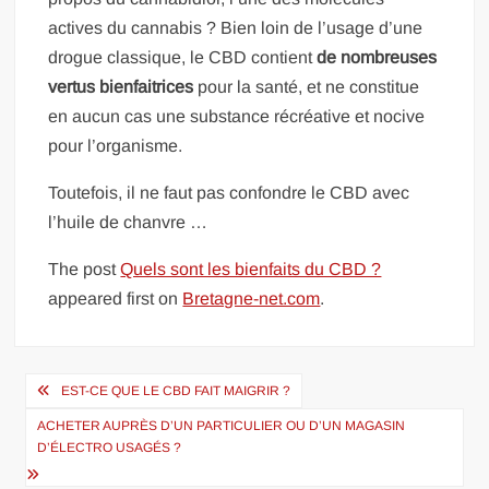
actives du cannabis ? Bien loin de l’usage d’une
drogue classique, le CBD contient
de nombreuses
vertus bienfaitrices
pour la santé, et ne constitue
en aucun cas une substance récréative et nocive
pour l’organisme.
Toutefois, il ne faut pas confondre le CBD avec
l’huile de chanvre …
The post
Quels sont les bienfaits du CBD ?
appeared first on
Bretagne-net.com
.
Navigation
EST-CE QUE LE CBD FAIT MAIGRIR ?
de
ACHETER AUPRÈS D’UN PARTICULIER OU D’UN MAGASIN
l’article
D’ÉLECTRO USAGÉS ?