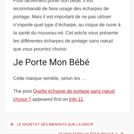
Pour facilement porter son bébé, il est
recommandé de faire usage des écharpes de
portage. Mais il est important de ne pas utiliser
n’importe quel type d’écharpe, au risque de nuire à
la santé du nouveau-né. Cet article vous présente
les différentes écharpes de portage sans nœud
que vous pourriez choisir.
Je Porte Mon Bébé
Cette marque semble, selon les …
The post
Quelle écharpe de portage sans nœud
choisir ?
appeared first on
Info 11
.
Navigation
LE SPORT ET SES BIENFAITS SUR LA SANTÉ