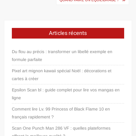
de
QUAND FAIRE UN ÉQUILIBRAGE ?
l’article
Articles récents
Du flou au précis : transformer un libellé exemple en
formule parfaite
Pixel art mignon kawaii spécial Noël : décorations et
cartes à créer
Epsilon Scan bl : guide complet pour lire vos mangas en
ligne
Comment lire Lv. 99 Princess of Black Flame 10 en
français rapidement ?
Scan One Punch Man 286 VF : quelles plateformes