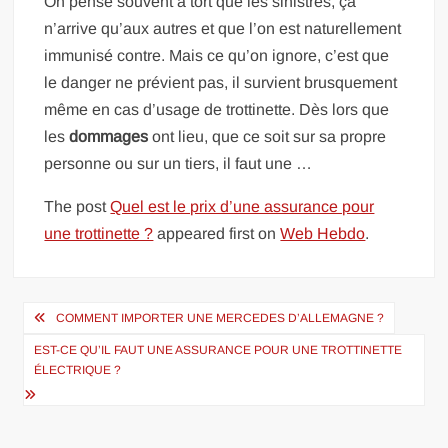
On pense souvent à tort que les sinistres, ça
n’arrive qu’aux autres et que l’on est naturellement
immunisé contre. Mais ce qu’on ignore, c’est que
le danger ne prévient pas, il survient brusquement
même en cas d’usage de trottinette. Dès lors que
les
dommages
ont lieu, que ce soit sur sa propre
personne ou sur un tiers, il faut une …
The post
Quel est le prix d’une assurance pour
une trottinette ?
appeared first on
Web Hebdo
.
Navigation
COMMENT IMPORTER UNE MERCEDES D’ALLEMAGNE ?
de
EST-CE QU’IL FAUT UNE ASSURANCE POUR UNE TROTTINETTE
l’article
ÉLECTRIQUE ?