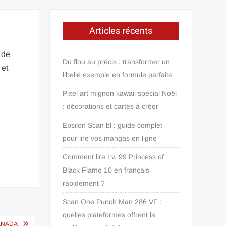
Articles récents
 de
Du flou au précis : transformer un
 et
libellé exemple en formule parfaite
Pixel art mignon kawaii spécial Noël
: décorations et cartes à créer
Epsilon Scan bl : guide complet
pour lire vos mangas en ligne
Comment lire Lv. 99 Princess of
Black Flame 10 en français
rapidement ?
Scan One Punch Man 286 VF :
quelles plateformes offrent la
ANADA