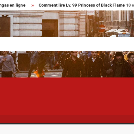
ligne
Comment lire Lv. 99 Princess of Black Flame 10 en franç