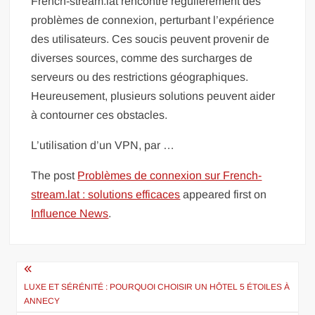
French-stream.lat rencontre régulièrement des
problèmes de connexion, perturbant l’expérience
des utilisateurs. Ces soucis peuvent provenir de
diverses sources, comme des surcharges de
serveurs ou des restrictions géographiques.
Heureusement, plusieurs solutions peuvent aider
à contourner ces obstacles.
L’utilisation d’un VPN, par …
The post
Problèmes de connexion sur French-
stream.lat : solutions efficaces
appeared first on
Influence News
.
Navigation
de
LUXE ET SÉRÉNITÉ : POURQUOI CHOISIR UN HÔTEL 5 ÉTOILES À
ANNECY