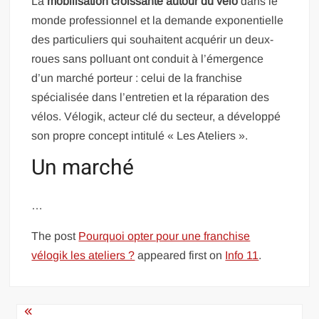
La
mobilisation croissante autour du vélo
dans le
monde professionnel et la demande exponentielle
des particuliers qui souhaitent acquérir un deux-
roues sans polluant ont conduit à l’émergence
d’un marché porteur : celui de la franchise
spécialisée dans l’entretien et la réparation des
vélos. Vélogik, acteur clé du secteur, a développé
son propre concept intitulé « Les Ateliers ».
Un marché
…
The post
Pourquoi opter pour une franchise
vélogik les ateliers ?
appeared first on
Info 11
.
Navigation