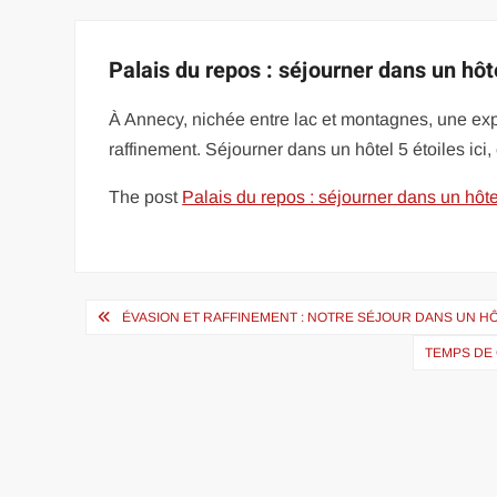
Palais du repos : séjourner dans un hôt
À Annecy, nichée entre lac et montagnes, une expé
raffinement. Séjourner dans un hôtel 5 étoiles ic
The post
Palais du repos : séjourner dans un hôte
Navigation
ÉVASION ET RAFFINEMENT : NOTRE SÉJOUR DANS UN HÔ
de
TEMPS DE 
l’article