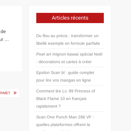
Articles récents
 de
Du flou au précis : transformer un
our …
libellé exemple en formule parfaite
Pixel art mignon kawaii spécial Noël
: décorations et cartes à créer
Epsilon Scan bl : guide complet
pour lire vos mangas en ligne
Comment lire Lv. 99 Princess of
OURMET
Black Flame 10 en français
rapidement ?
Scan One Punch Man 286 VF :
quelles plateformes offrent la