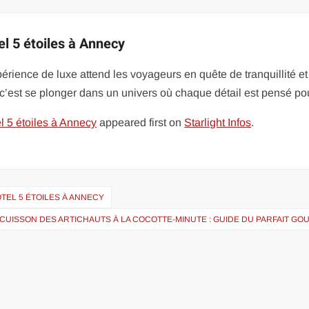
el 5 étoiles à Annecy
rience de luxe attend les voyageurs en quête de tranquillité et
i, c’est se plonger dans un univers où chaque détail est pensé p
l 5 étoiles à Annecy
appeared first on
Starlight Infos
.
TEL 5 ÉTOILES À ANNECY
CUISSON DES ARTICHAUTS À LA COCOTTE-MINUTE : GUIDE DU PARFAIT G