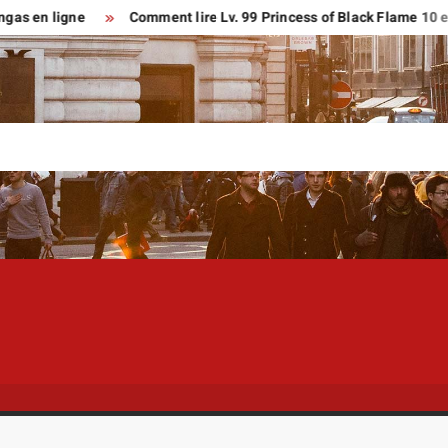
ligne
Comment lire Lv. 99 Princess of Black Flame 10 en franç