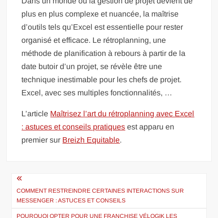
Dans un monde où la gestion de projet devient de
plus en plus complexe et nuancée, la maîtrise
d’outils tels qu’Excel est essentielle pour rester
organisé et efficace. Le rétroplanning, une
méthode de planification à rebours à partir de la
date butoir d’un projet, se révèle être une
technique inestimable pour les chefs de projet.
Excel, avec ses multiples fonctionnalités, …
L’article
Maîtrisez l’art du rétroplanning avec Excel
: astuces et conseils pratiques
est apparu en
premier sur
Breizh Equitable
.
Navigation
de
COMMENT RESTREINDRE CERTAINES INTERACTIONS SUR
MESSENGER : ASTUCES ET CONSEILS
l’article
POURQUOI OPTER POUR UNE FRANCHISE VÉLOGIK LES