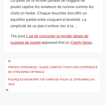
La quête de la recette parfaite de nuggets de
poulet captive les amateurs de cuisine comme les
chefs en herbe. Chaque bouchée doit offrir un
équilibre parfait entre croquant et tendreté. La
simplicité de ce plat n’enlève rien à la …
The post
L’art de concocter la recette idéale de
nuggets de poulet
appeared first on
Clarity News
.
Navigation
de
FRENCH STREAM.ES : GUIDE COMPLET POUR UNE EXPÉRIENCE
DE STREAMING OPTIMALE
l’article
POURQUOI WOOKAFR.TOP S’IMPOSE POUR LE STREAMING EN
2023