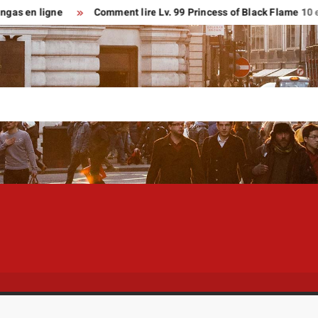
 ligne
Comment lire Lv. 99 Princess of Black Flame 10 en franç