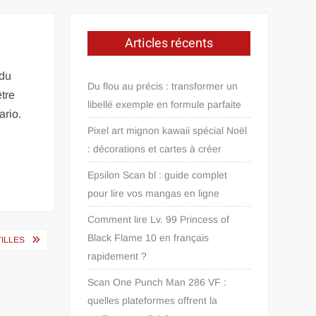
Articles récents
 du
Du flou au précis : transformer un
être
libellé exemple en formule parfaite
ario.
Pixel art mignon kawaii spécial Noël
: décorations et cartes à créer
Epsilon Scan bl : guide complet
pour lire vos mangas en ligne
Comment lire Lv. 99 Princess of
Black Flame 10 en français
TILLES
rapidement ?
Scan One Punch Man 286 VF :
quelles plateformes offrent la