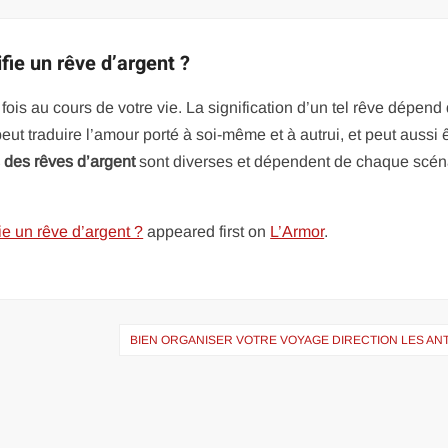
fie un rêve d’argent ?
ois au cours de votre vie. La signification d’un tel rêve dépend
peut traduire l’amour porté à soi-même et à autrui, et peut aussi 
s des rêves d’argent
sont diverses et dépendent de chaque scén
ie un rêve d’argent ?
appeared first on
L’Armor
.
BIEN ORGANISER VOTRE VOYAGE DIRECTION LES AN