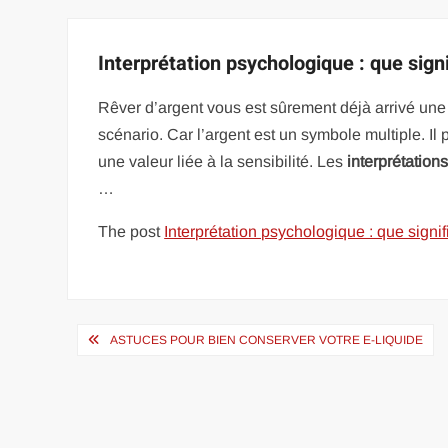
Interprétation psychologique : que signi
Rêver d’argent vous est sûrement déjà arrivé une f
scénario. Car l’argent est un symbole multiple. Il 
une valeur liée à la sensibilité. Les
interprétation
…
The post
Interprétation psychologique : que signif
Navigation
ASTUCES POUR BIEN CONSERVER VOTRE E-LIQUIDE
de
l’article