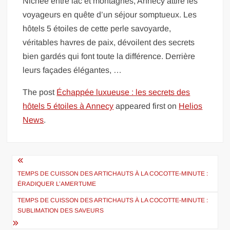
Nichée entre lac et montagnes, Annecy attire les
voyageurs en quête d’un séjour somptueux. Les
hôtels 5 étoiles de cette perle savoyarde,
véritables havres de paix, dévoilent des secrets
bien gardés qui font toute la différence. Derrière
leurs façades élégantes, …
The post
Échappée luxueuse : les secrets des
hôtels 5 étoiles à Annecy
appeared first on
Helios
News
.
Navigation
de
TEMPS DE CUISSON DES ARTICHAUTS À LA COCOTTE-MINUTE :
ÉRADIQUER L’AMERTUME
l’article
TEMPS DE CUISSON DES ARTICHAUTS À LA COCOTTE-MINUTE :
SUBLIMATION DES SAVEURS