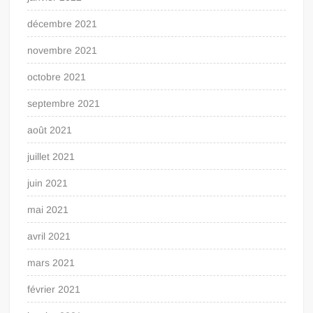
décembre 2021
novembre 2021
octobre 2021
septembre 2021
août 2021
juillet 2021
juin 2021
mai 2021
avril 2021
mars 2021
février 2021