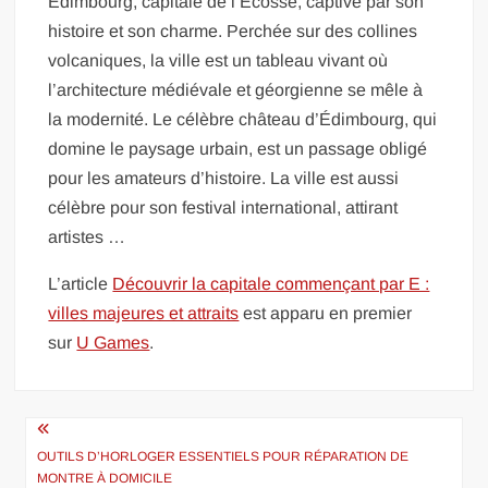
Édimbourg, capitale de l’Écosse, captive par son
histoire et son charme. Perchée sur des collines
volcaniques, la ville est un tableau vivant où
l’architecture médiévale et géorgienne se mêle à
la modernité. Le célèbre château d’Édimbourg, qui
domine le paysage urbain, est un passage obligé
pour les amateurs d’histoire. La ville est aussi
célèbre pour son festival international, attirant
artistes …
L’article
Découvrir la capitale commençant par E :
villes majeures et attraits
est apparu en premier
sur
U Games
.
Navigation
de
OUTILS D’HORLOGER ESSENTIELS POUR RÉPARATION DE
MONTRE À DOMICILE