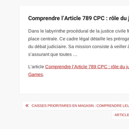
Comprendre l’Article 789 CPC : rôle du 
Dans le labyrinthe procédural de la justice civil
place centrale. Ce cadre légal détaille les préroga
du débat judiciaire. Sa mission consiste à veille
s’assurant que toutes …
L’article
Comprendre l’Article 789 CPC : rôle du j
Games
.
Navigation
CAISSES PRIORITAIRES EN MAGASIN : COMPRENDRE LE
de
ARTICLE
l’article