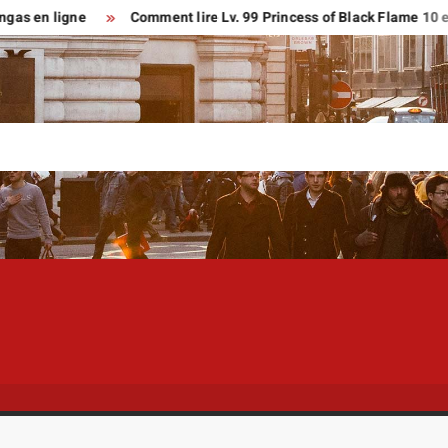
ligne
Comment lire Lv. 99 Princess of Black Flame 10 en franç