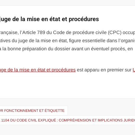
juge de la mise en état et procédures
e française, l’Article 789 du Code de procédure civile (CPC) occ
tives du juge de la mise en état, figure essentielle dans l’organ
r à la bonne préparation du dossier avant un éventuel procès, en
uge de la mise en état et procédures
est apparu en premier sur
UR FONCTIONNEMENT ET ÉTIQUETTE
 1104 DU CODE CIVIL EXPLIQUÉ : COMPRÉHENSION ET IMPLICATIONS JURI