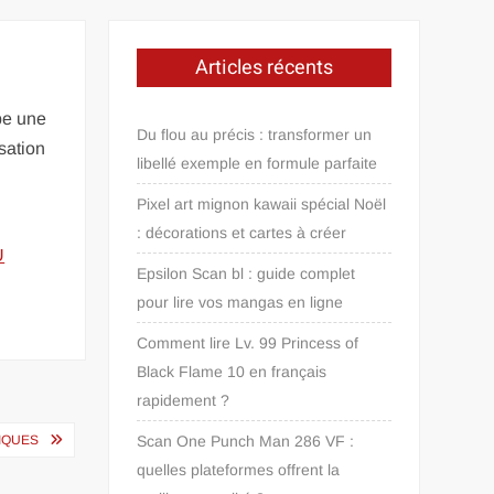
Articles récents
upe une
Du flou au précis : transformer un
isation
libellé exemple en formule parfaite
Pixel art mignon kawaii spécial Noël
: décorations et cartes à créer
U
Epsilon Scan bl : guide complet
pour lire vos mangas en ligne
Comment lire Lv. 99 Princess of
Black Flame 10 en français
rapidement ?
DIQUES
Scan One Punch Man 286 VF :
quelles plateformes offrent la