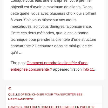
Lorsque vous êtes une entreprise, votre premier
objectif est d’avoir le maximum de clients. Dans
cette quête, vous avez plusieurs choix qui s’offrent
à vous. Soit, vous misez sur vos atouts
mercatiques, soit vous dénigrez la concurrence.
Entre ces deux méthodes, quelle est la bonne
technique pour prendre la clientèle d’une structure
concurrente ? Découvrez dans ce mini-guide ce
qu’il …
The post
Comment prendre la clientèle d’une
entreprise concurrente ?
appeared first on
Info 11
.
Navigation
de
QUELLE OPTION CHOISIR POUR TRANSPORTER SES
MARCHANDISES?
l’article
CAMPING : QUELQUES CONSEILS POUR MIEUX EN PROFITER