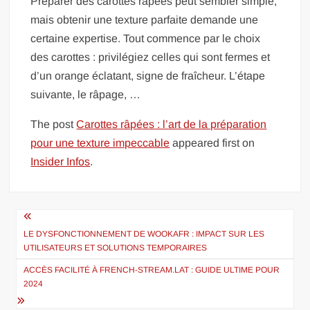
Préparer des carottes râpées peut sembler simple,
mais obtenir une texture parfaite demande une
certaine expertise. Tout commence par le choix
des carottes : privilégiez celles qui sont fermes et
d’un orange éclatant, signe de fraîcheur. L’étape
suivante, le râpage, …
The post
Carottes râpées : l’art de la préparation
pour une texture impeccable
appeared first on
Insider Infos
.
Navigation
de
LE DYSFONCTIONNEMENT DE WOOKAFR : IMPACT SUR LES
UTILISATEURS ET SOLUTIONS TEMPORAIRES
l’article
ACCÈS FACILITÉ À FRENCH-STREAM.LAT : GUIDE ULTIME POUR
2024