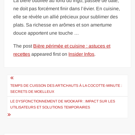
La bière oubliée au fond du frigo, passée de date,
ne doit pas forcément finir dans l’évier. En cuisine,
elle se révèle un allié précieux pour sublimer des
plats. Sa richesse en arômes et son amertume
douce apportent une touche …
The post
Bière périmée et cuisine : astuces et
recettes
appeared first on
Insider Infos
.
Navigation
de
TEMPS DE CUISSON DES ARTICHAUTS À LA COCOTTE-MINUTE :
SECRETS DE MOELLEUX
l’article
LE DYSFONCTIONNEMENT DE WOOKAFR : IMPACT SUR LES
UTILISATEURS ET SOLUTIONS TEMPORAIRES