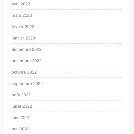
avril 2023
mars 2023
février 2023
janvier 2023
décembre 2022
novembre 2022
octobre 2022
septembre 2022
août 2022
juillet 2022
juin 2022
mai 2022