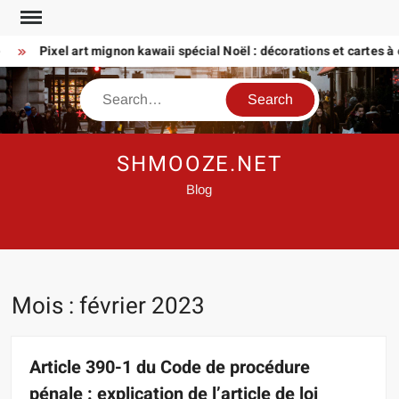
Skip
to
Pixel art mignon kawaii spécial Noël : décorations et cartes à crée
content
Search
SHMOOZE.NET
Blog
Mois :
février 2023
Article 390-1 du Code de procédure
pénale : explication de l’article de loi