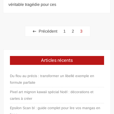
véritable tragédie pour ces
Pagination
Précédent
1
2
3
des
publications
Articles récents
Du flou au précis : transformer un libellé exemple en
formule parfaite
Pixel art mignon kawaii spécial Noël : décorations et
cartes à créer
Epsilon Scan bl : guide complet pour lire vos mangas en