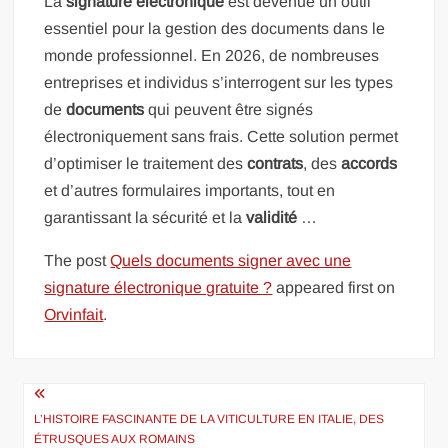
La
signature électronique
est devenue un outil
essentiel pour la gestion des documents dans le
monde professionnel. En 2026, de nombreuses
entreprises et individus s’interrogent sur les types
de
documents
qui peuvent être signés
électroniquement sans frais. Cette solution permet
d’optimiser le traitement des
contrats
, des
accords
et d’autres formulaires importants, tout en
garantissant la sécurité et la
validité
…
The post
Quels documents signer avec une
signature électronique gratuite ?
appeared first on
Orvinfait
.
Navigation
de
L’HISTOIRE FASCINANTE DE LA VITICULTURE EN ITALIE, DES
ÉTRUSQUES AUX ROMAINS