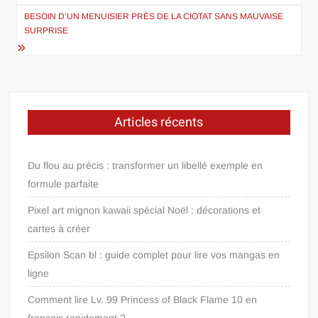
l’article
BESOIN D’UN MENUISIER PRÈS DE LA CIOTAT SANS MAUVAISE
SURPRISE
Articles récents
Du flou au précis : transformer un libellé exemple en
formule parfaite
Pixel art mignon kawaii spécial Noël : décorations et
cartes à créer
Epsilon Scan bl : guide complet pour lire vos mangas en
ligne
Comment lire Lv. 99 Princess of Black Flame 10 en
français rapidement ?