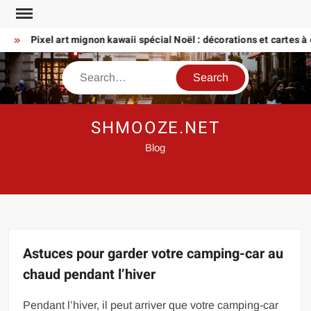
Skip
to
Pixel art mignon kawaii spécial Noël : décorations et cartes à crée
content
Search
SHMOOZE.NET
Blog
Astuces pour garder votre camping-car au
chaud pendant l’hiver
Pendant l’hiver, il peut arriver que votre camping-car