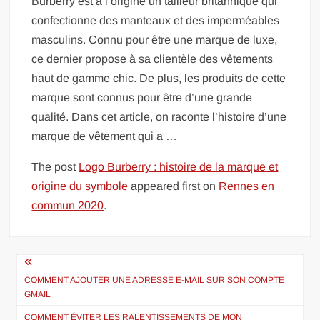
Burberry est à l’origine un tailleur britannique qui
confectionne des manteaux et des imperméables
masculins. Connu pour être une marque de luxe,
ce dernier propose à sa clientèle des vêtements
haut de gamme chic. De plus, les produits de cette
marque sont connus pour être d’une grande
qualité. Dans cet article, on raconte l’histoire d’une
marque de vêtement qui a …
The post
Logo Burberry : histoire de la marque et
origine du symbole
appeared first on
Rennes en
commun 2020
.
Navigation
de
COMMENT AJOUTER UNE ADRESSE E-MAIL SUR SON COMPTE
GMAIL
l’article
COMMENT ÉVITER LES RALENTISSEMENTS DE MON