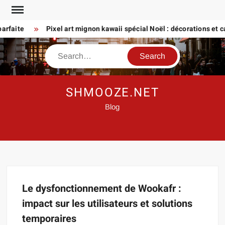
Skip
to
arfaite
Pixel art mignon kawaii spécial Noël : décorations et ca
content
Search
SHMOOZE.NET
Blog
Le dysfonctionnement de Wookafr :
impact sur les utilisateurs et solutions
temporaires